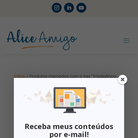
Início
/ Produtos marcados com a tag “Inteligência
Emocional”
Inteligência Emocional
Exibindo um único resultado
Receba meus conteúdos
por e-mail!