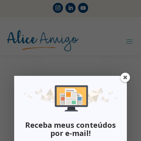
Início
/ Produtos marcados com a tag “Profissional”
Profissional
Exibindo um único resultado
Receba meus conteúdos
por e-mail!
Oferta!