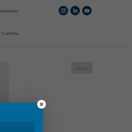
oimentos
Contato