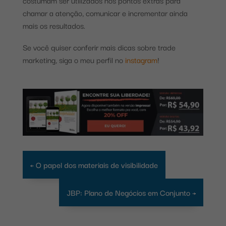
costumam ser utilizados nos pontos extras para
chamar a atenção, comunicar e incrementar ainda
mais os resultados.
Se você quiser conferir mais dicas sobre trade
marketing, siga o meu perfil no
instagram
!
←
O papel dos materiais de visibilidade
JBP: Plano de Negócios em Conjunto
→