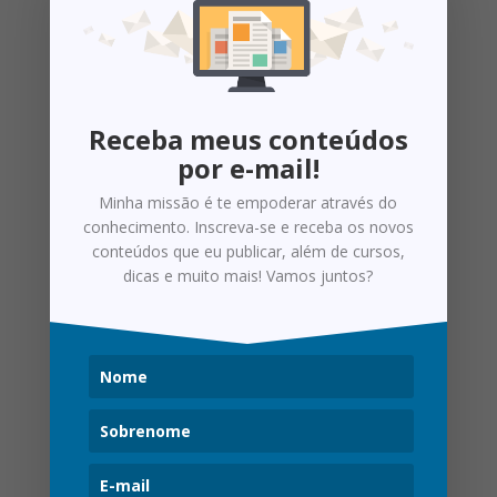
Receba meus conteúdos
por e-mail!
Minha missão é te empoderar através do
conhecimento. Inscreva-se e receba os novos
conteúdos que eu publicar, além de cursos,
dicas e muito mais! Vamos juntos?
Exemplo de ponto extra: Orelha
Check Stand