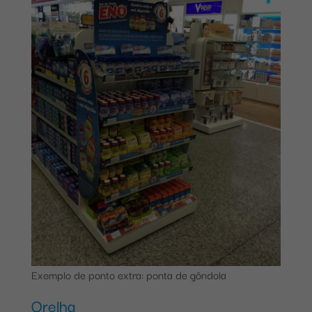
Exemplo de ponto extra: ponta de gôndola
Orelha