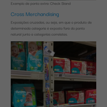
Exemplo de ponto extra: Check Stand
Cross Merchandising
Exposições cruzadas, ou seja, em que o produto de
determinada categoria é exposto fora do ponto
natural junto a categorias correlatas.