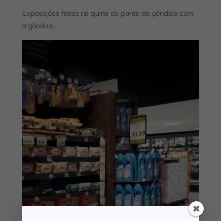
Exposições feitas na quina da ponta de gôndola com
a gôndola.