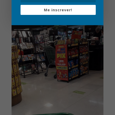
Exposições feitas no
check out
(espaços em que
ficam os caixas).
Me inscrever!